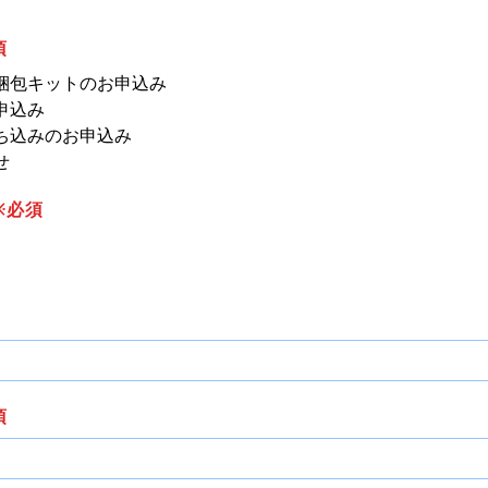
須
梱包キットのお申込み
申込み
ち込みのお申込み
せ
※必須
須