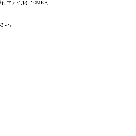
付ファイルは10MBま
下さい。