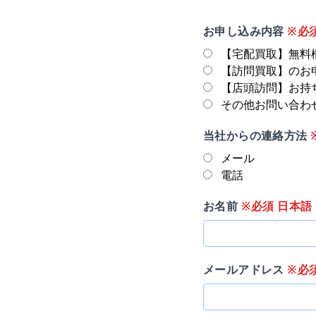
お申し込み内容
※必
【宅配買取】無料
【訪問買取】のお
【店頭訪問】お持
その他お問い合わ
当社からの連絡方法
メール
電話
お名前
※必須 日本語
メールアドレス
※必