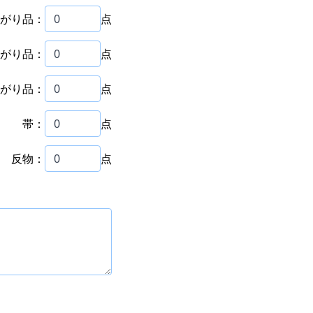
がり品：
点
がり品：
点
がり品：
点
帯：
点
反物：
点