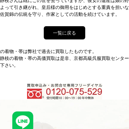
静枝さんは既にこの世を去っていますが、彼女の遺産は娘の野
よって引き継がれ、皇后様の御用をはじめとする重責を担いな
佐賀錦の伝統を守り、作家としての活動を続けています。
一覧に戻る
の着物・帯は弊社で過去に買取したものです。
静枝の着物・帯の高価買取は是非、京都高級呉服買取センター
下さい。