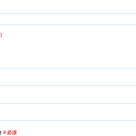
)
物
※必須