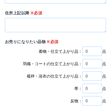
住所上記以降
※必須
お売りになりたい品物
※必須
着物・仕立て上がり品：
点
羽織・コートの仕立て上がり品：
点
襦袢・浴衣の仕立て上がり品：
点
帯：
点
反物：
点