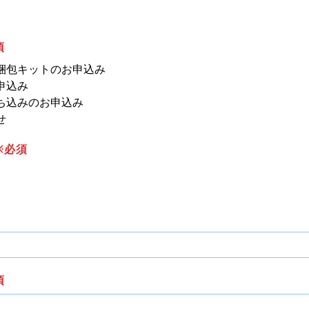
須
梱包キットのお申込み
申込み
ち込みのお申込み
せ
※必須
須