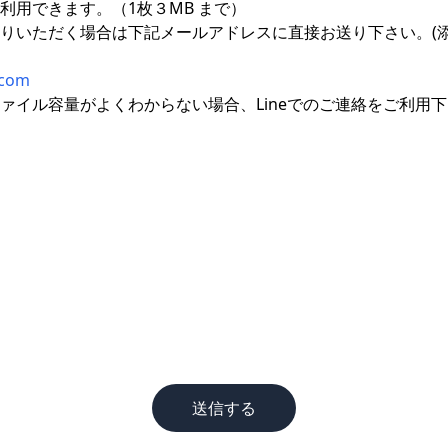
利用できます。（1枚３MB まで）
りいただく場合は下記メールアドレスに直接お送り下さい。(添
.com
ァイル容量がよくわからない場合、Lineでのご連絡をご利用
送信する