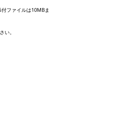
付ファイルは10MBま
下さい。