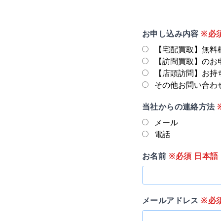
お申し込み内容
※必
【宅配買取】無料
【訪問買取】のお
【店頭訪問】お持
その他お問い合わ
当社からの連絡方法
メール
電話
お名前
※必須 日本語
メールアドレス
※必