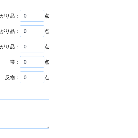
がり品：
点
がり品：
点
がり品：
点
帯：
点
反物：
点