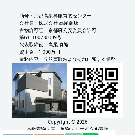
商号：京都高級呉服買取センター
会社名：株式会社 高尾商店
古物許可証：京都府公安委員会許可
第611100230009号
代表取締役：高尾 真裕
資本金：1,000万円
業務内容：呉服買取およびそれに類する業務
Copyright © 2026
高級着物・帯・反物・リサイクル着物