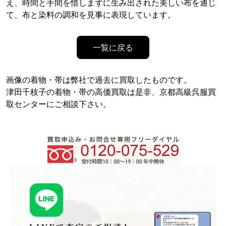
え、時間と手間を惜しまずに生み出された美しい布を通じ
て、布と染料の調和を見事に表現しています。
一覧に戻る
画像の着物・帯は弊社で過去に買取したものです。
津田千枝子の着物・帯の高価買取は是非、京都高級呉服買
取センターにご相談下さい。