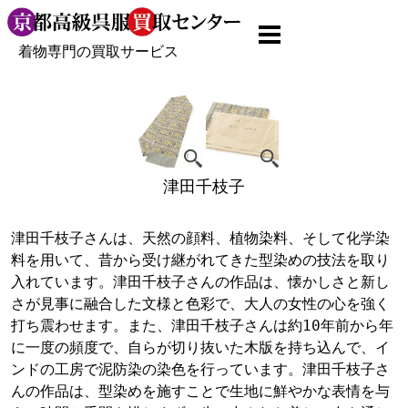
着物専門の買取サービス
津田千枝子
津田千枝子さんは、天然の顔料、植物染料、そして化学染
料を用いて、昔から受け継がれてきた型染めの技法を取り
入れています。津田千枝子さんの作品は、懐かしさと新し
さが見事に融合した文様と色彩で、大人の女性の心を強く
打ち震わせます。また、津田千枝子さんは約10年前から年
に一度の頻度で、自らが切り抜いた木版を持ち込んで、イ
ンドの工房で泥防染の染色を行っています。津田千枝子さ
んの作品は、型染めを施すことで生地に鮮やかな表情を与