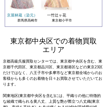
京屋林蔵（染元）
一竹辻ヶ花
群馬県高崎市
東京都小平市
東京都中央区での着物買取
エリア
京都高級呉服買取センターでは、東京都中央区を含む、東
京都千代田区、東京都品川区、東京都港区などの東京23区
だけではなく、八王子市や多摩市など東京都全域からのお
客様からも多くのお着物を日々お買取させていただいてお
ります。
関東地区(東京都中央区を含む)には、平織りの他に特徴的
な綾織で織られる黄八丈、上質な艶が際立つ八丈織(東京