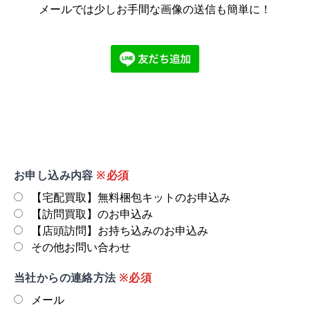
メールでは少しお手間な画像の送信も簡単に！
お申し込み内容
※必須
【宅配買取】無料梱包キットのお申込み
【訪問買取】のお申込み
【店頭訪問】お持ち込みのお申込み
その他お問い合わせ
当社からの連絡方法
※必須
メール