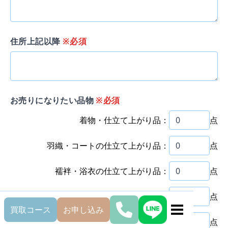
住所上記以降
※必須
お売りになりたい品物
※必須
着物・仕立て上がり品：
点
羽織・コートの仕立て上がり品：
点
襦袢・浴衣の仕立て上がり品：
点
帯：
点
買取コース
お申し込み
反物：
点