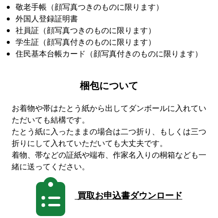
敬老手帳（顔写真つきのものに限ります）
外国人登録証明書
社員証（顔写真つきのものに限ります）
学生証（顔写真付きのものに限ります）
住民基本台帳カード（顔写真付きのものに限ります）
梱包について
お着物や帯はたとう紙から出してダンボールに入れてい
ただいても結構です。
たとう紙に入ったままの場合は二つ折り、もしくは三つ
折りにして入れていただいても大丈夫です。
着物、帯などの証紙や端布、作家名入りの桐箱なども一
緒に送ってください。
買取お申込書ダウンロード