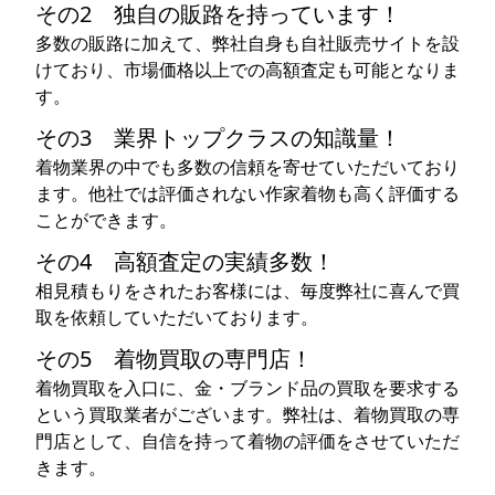
その2 独自の販路を持っています！
多数の販路に加えて、弊社自身も自社販売サイトを設
けており、市場価格以上での高額査定も可能となりま
す。
その3 業界トップクラスの知識量！
着物業界の中でも多数の信頼を寄せていただいており
ます。他社では評価されない作家着物も高く評価する
ことができます。
その4 高額査定の実績多数！
相見積もりをされたお客様には、毎度弊社に喜んで買
取を依頼していただいております。
その5 着物買取の専門店！
着物買取を入口に、金・ブランド品の買取を要求する
という買取業者がございます。弊社は、着物買取の専
門店として、自信を持って着物の評価をさせていただ
きます。