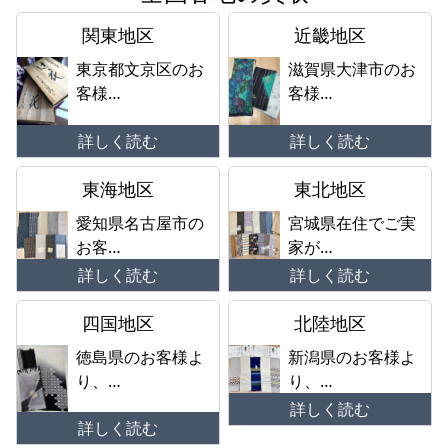
関東地区
近畿地区
東京都文京区のお
滋賀県大津市のお
客様…
客様…
詳しく読む
詳しく読む
東海地区
東北地区
愛知県名古屋市の
宮城県在住でご実
お客…
家が…
詳しく読む
詳しく読む
四国地区
北陸地区
徳島県のお客様よ
新潟県のお客様よ
り、…
り、…
詳しく読む
詳しく読む