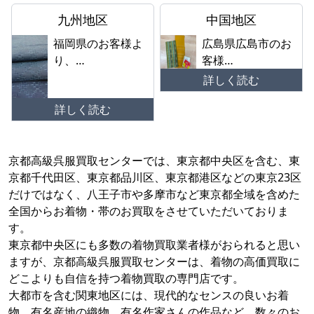
九州地区
中国地区
福岡県のお客様よ
広島県広島市のお
り、…
客様…
詳しく読む
詳しく読む
京都高級呉服買取センターでは、東京都中央区を含む、東
京都千代田区、東京都品川区、東京都港区などの東京23区
だけではなく、八王子市や多摩市など東京都全域を含めた
全国からお着物・帯のお買取をさせていただいておりま
す。
東京都中央区にも多数の着物買取業者様がおられると思い
ますが、京都高級呉服買取センターは、着物の高価買取に
どこよりも自信を持つ着物買取の専門店です。
大都市を含む関東地区には、現代的なセンスの良いお着
物、有名産地の織物、有名作家さんの作品など、数々のお