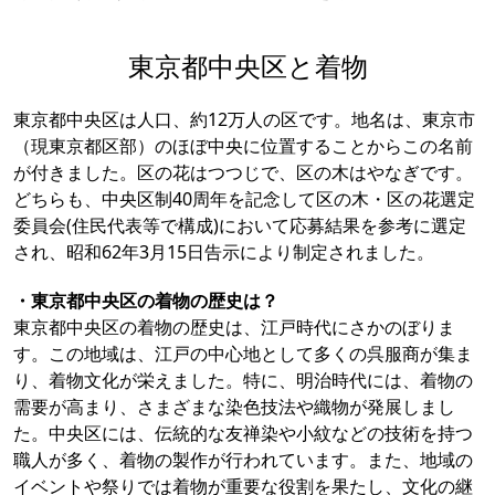
東京都中央区と着物
東京都中央区は人口、約12万人の区です。地名は、東京市
（現東京都区部）のほぼ中央に位置することからこの名前
が付きました。区の花はつつじで、区の木はやなぎです。
どちらも、中央区制40周年を記念して区の木・区の花選定
委員会(住民代表等で構成)において応募結果を参考に選定
され、昭和62年3月15日告示により制定されました。
・東京都中央区の着物の歴史は？
東京都中央区の着物の歴史は、江戸時代にさかのぼりま
す。この地域は、江戸の中心地として多くの呉服商が集ま
り、着物文化が栄えました。特に、明治時代には、着物の
需要が高まり、さまざまな染色技法や織物が発展しまし
た。中央区には、伝統的な友禅染や小紋などの技術を持つ
職人が多く、着物の製作が行われています。また、地域の
イベントや祭りでは着物が重要な役割を果たし、文化の継