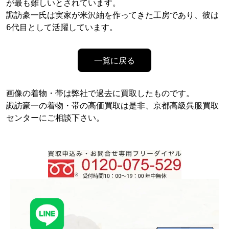
が最も難しいとされています。 

諏訪豪一氏は実家が米沢紬を作ってきた工房であり、彼は
6代目として活躍しています。
一覧に戻る
画像の着物・帯は弊社で過去に買取したものです。
諏訪豪一の着物・帯の高価買取は是非、京都高級呉服買取
センターにご相談下さい。