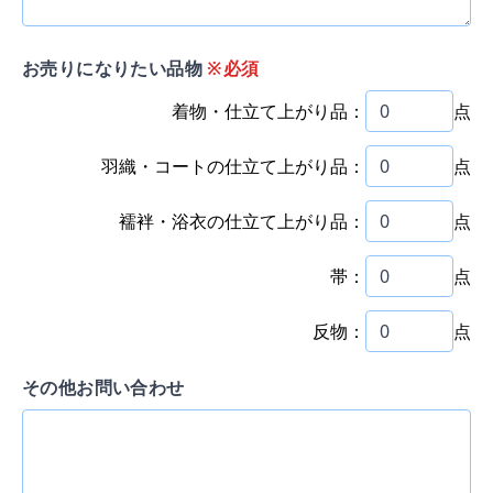
お売りになりたい品物
※必須
着物・仕立て上がり品：
点
羽織・コートの仕立て上がり品：
点
襦袢・浴衣の仕立て上がり品：
点
帯：
点
反物：
点
その他お問い合わせ