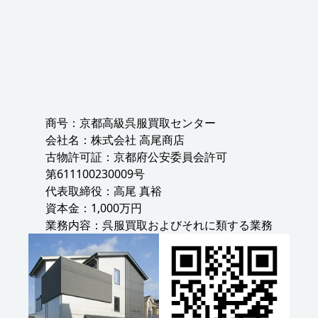
商号：京都高級呉服買取センター
会社名：株式会社 高尾商店
古物許可証：京都府公安委員会許可
第611100230009号
代表取締役：高尾 真裕
資本金：1,000万円
業務内容：呉服買取およびそれに類する業務