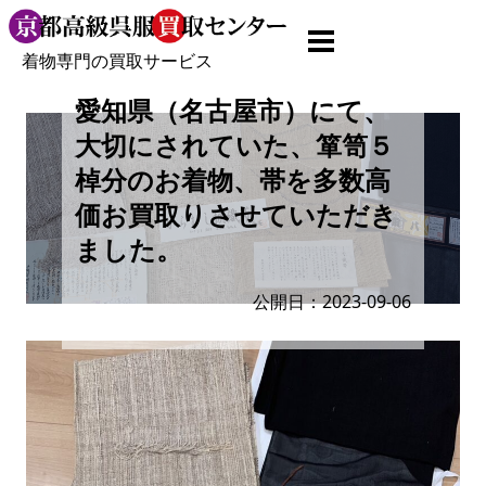
着物専門の買取サービス
愛知県（名古屋市）にて、
大切にされていた、箪笥５
棹分のお着物、帯を多数高
価お買取りさせていただき
ました。
公開日：2023-09-06