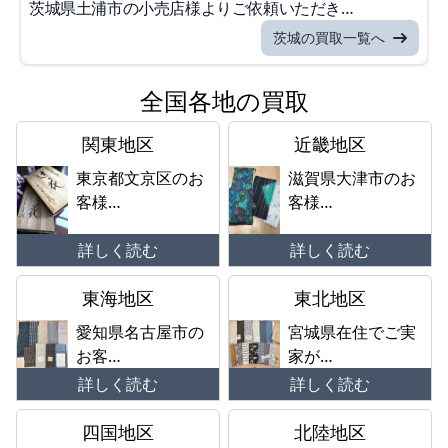
茨城県土浦市の小売店様よりご依頼いただき…
茨城の買取一覧へ
全国各地の買取
関東地区
近畿地区
東京都文京区のお
滋賀県大津市のお
客様…
客様…
詳しく読む
詳しく読む
東海地区
東北地区
愛知県名古屋市の
宮城県在住でご実
お客…
家が…
詳しく読む
詳しく読む
四国地区
北陸地区