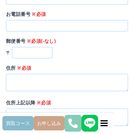
お電話番号
※必須
郵便番号
※必須(-なし)
〒
住所
※必須
住所上記以降
※必須
買取コース
お申し込み