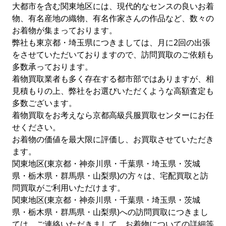
大都市を含む関東地区には、現代的なセンスの良いお着
物、有名産地の織物、有名作家さんの作品など、数々の
お着物が集まっております。
弊社も東京都・埼玉県につきましては、月に2回の出張
をさせていただいておりますので、訪問買取のご依頼も
多数承っております。
着物買取業者も多く存在する都市部ではありますが、相
見積もりの上、弊社をお選びいただくような高額査定も
多数ございます。
着物買取をお考えなら京都高級呉服買取センターにお任
せください。
お着物の価値を最大限に評価し、お買取させていただき
ます。
関東地区(東京都・神奈川県・千葉県・埼玉県・茨城
県・栃木県・群馬県・山梨県)の方々は、宅配買取と訪
問買取がご利用いただけます。
関東地区(東京都・神奈川県・千葉県・埼玉県・茨城
県・栃木県・群馬県・山梨県)への訪問買取につきまし
ては、ご連絡いただきまして、お着物についての詳細等